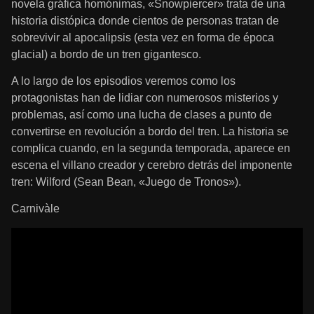
novela gráfica homónimas, «Snowpiercer» trata de una
historia distópica donde cientos de personas tratan de
sobrevivir al apocalipsis (esta vez en forma de época
glacial) a bordo de un tren gigantesco.
A lo largo de los episodios veremos como los
protagonistas han de lidiar con numerosos misterios y
problemas, así como una lucha de clases a punto de
convertirse en revolución a bordo del tren. La historia se
complica cuando, en la segunda temporada, aparece en
escena el villano creador y cerebro detrás del imponente
tren: Wilford (Sean Bean, «Juego de Tronos»).
Carnivàle