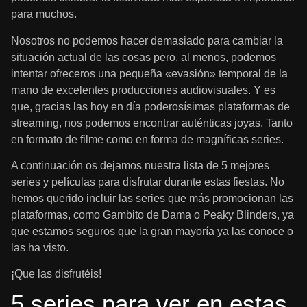
para muchos.
Nosotros no podemos hacer demasiado para cambiar la
situación actual de las cosas pero, al menos, podemos
intentar ofreceros una pequeña «evasión» temporal de la
mano de excelentes producciones audiovisuales. Y es
que, gracias las hoy en día poderosísimas plataformas de
streaming, nos podemos encontrar auténticas joyas. Tanto
en formato de filme como en forma de magníficas series.
A continuación os dejamos nuestra lista de 5 mejores
series y películas para disfrutar durante estas fiestas. No
hemos querido incluir las series que más promocionan las
plataformas, como Gambito de Dama o Peaky Blinders, ya
que estamos seguros que la gran mayoría ya las conoce o
las ha visto.
¡Que las disfrutéis!
5 series para ver en estas