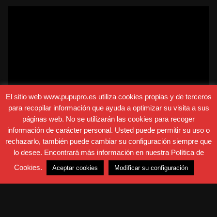
El sitio web www.pupupro.es utiliza cookies propias y de terceros
para recopilar información que ayuda a optimizar su visita a sus
páginas web. No se utilizarán las cookies para recoger
información de carácter personal. Usted puede permitir su uso o
rechazarlo, también puede cambiar su configuración siempre que
lo desee. Encontrará más información en nuestra Política de
Cookies.
Aceptar cookies
Modificar su configuración
¿Dónde ver?
Amazon Prime Video, HBO, Movistar+
En este western moderno nominado a los Oscars,
ambientado en Texas, veremos como nuestros