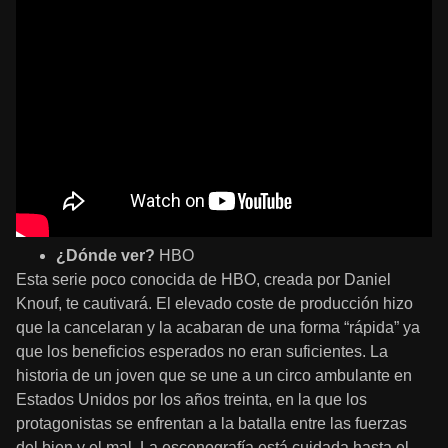
¿Dónde ver?
HBO
Esta serie poco conocida de HBO, creada por Daniel
Knouf, te cautivará. El elevado coste de producción hizo
que la cancelaran y la acabaran de una forma “rápida” ya
que los beneficios esperados no eran suficientes. La
historia de un joven que se une a un circo ambulante en
Estados Unidos por los años treinta, en la que los
protagonistas se enfrentan a la batalla entre las fuerzas
del bien y el mal. La escenografía está cuidada hasta el