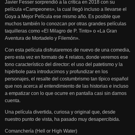
Javier Fesser sorprendió a la crítica en 2018 con su
película «Campeones», la cual llegó incluso a llevarse el
Goya a Mejor Película ese mismo año. Es posible que
muchos también lo conozcan por otras grandes películas
taquilleras como «El Milagro de P. Tinto» o «La Gran
Aventura de Mortadelo y Filemón».
Con esta película disfrutaremos de nuevo de una comedia,
pero esta vez en formato de 4 relatos, donde veremos ese
tono característico del director: el uso del patetismo y la
hipérbole para introducirnos y profundizar en los
personajes, el resalte del costumbrismo tan típico español
que nos acerca al entendimiento de las historias e incluso
a empatizar con lo que ocurre en pantalla casi sin darnos
cuenta.
Una película divertida, curiosa y original que, desde
nuestro punto de vista, ha pasado muy desapercibida.
Comanchería (Hell or High Water)